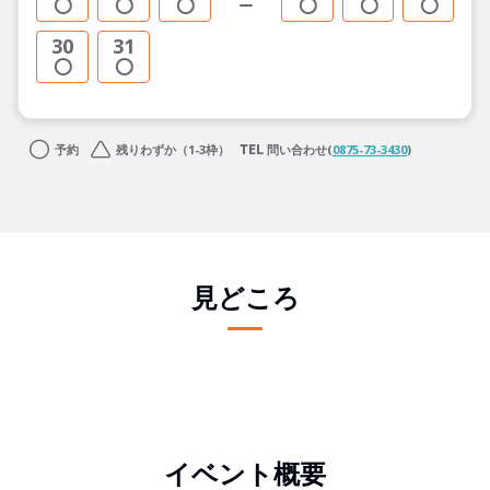
30
31
予約
残りわずか（1-3枠）
問い合わせ(
0875-73-3430
)
見どころ
イベント概要