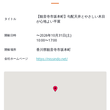
【観音寺市坂本町】勾配天井とやさしい木目
タイトル
が心地よい平屋
〜2026年10月31日(土)
開催日時
10:00〜17:00
香川県観音寺市坂本町
開催場所
会社ホームページ
https://nissindo.net/