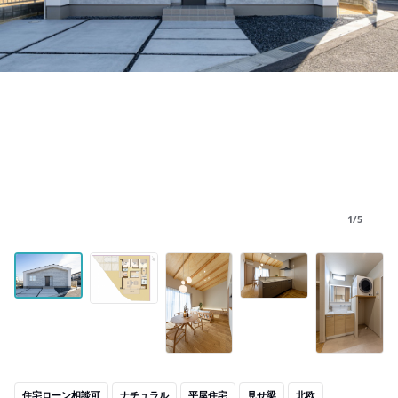
1/5
住宅ローン相談可
ナチュラル
平屋住宅
見せ梁
北欧