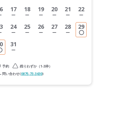
6
17
18
19
20
21
22
3
24
25
26
27
28
29
0
31
予約
残りわずか（1-3枠）
問い合わせ(
0875-73-3430
)