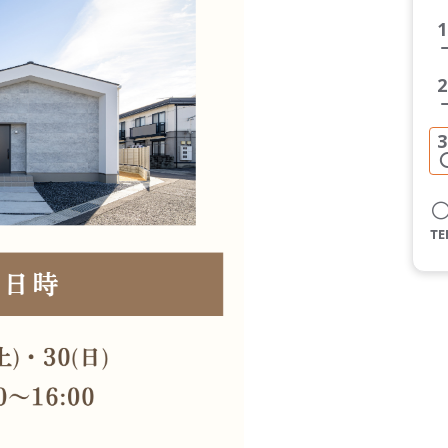
1
2
3