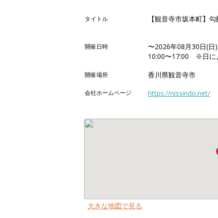
【観音寺市坂本町】勾
タイトル
〜2026年08月30日(日)
開催日時
10:00〜17:00 ※
香川県観音寺市
開催場所
会社ホームページ
https://nissindo.net/
大きな地図で見る