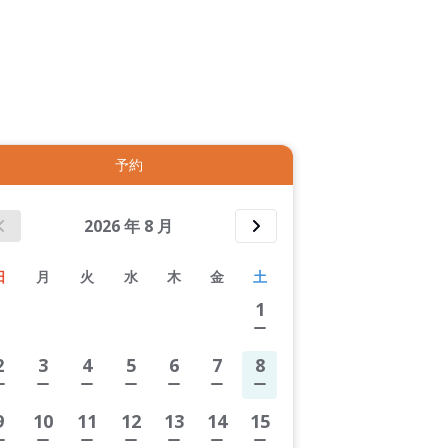
拡大表示する
予約
2026
年
8
月
日
月
火
水
木
金
土
1
2
3
4
5
6
7
8
9
10
11
12
13
14
15