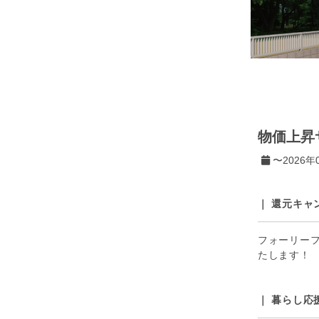
物価上昇
〜2026年0
｜ 還元キャ
フォーリーフ
たします！
｜ 暮らし応