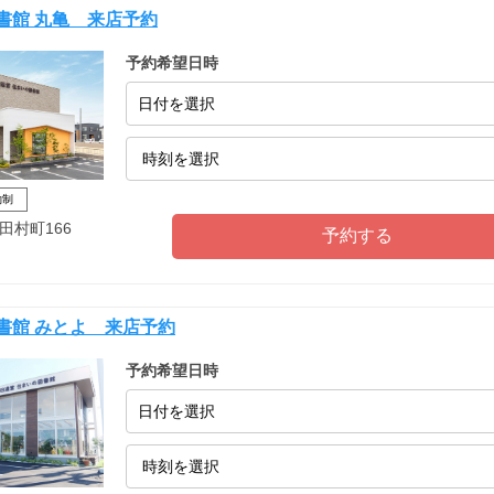
書館 丸亀 来店予約
予約希望日時
日付を選択
約制
田村町166
書館 みとよ 来店予約
予約希望日時
日付を選択