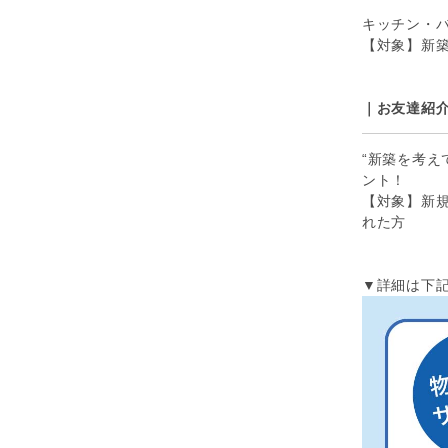
キッチン・
【対象】新
｜お友達紹
“新築を考え
ント！
【対象】新
れた方
▼詳細は下