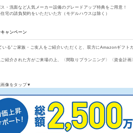
バス・洗面など人気メーカー設備のグレードアップ特典をご用意！
築住宅の請負契約をいただいた方（モデルハウスは除く）
介キャンペーン
ている”ご家族・ご友人をご紹介いただくと、双方にAmazonギフト
規ご紹介された方がご来場の上、〈間取りプランニング〉〈資金計画
記画像をタップ▼