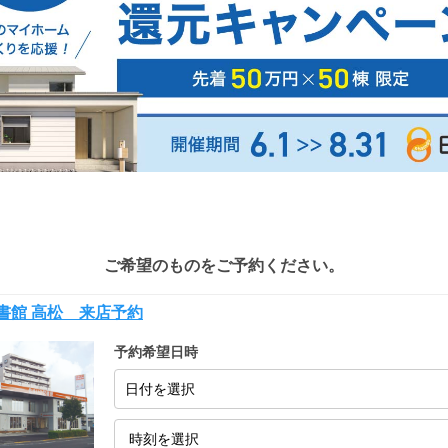
ご希望のものをご予約ください。
書館 高松 来店予約
予約希望日時
日付を選択