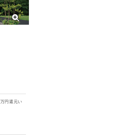
0万円還元い